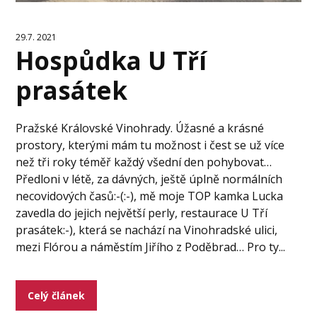
29.7. 2021
Hospůdka U Tří
prasátek
Pražské Královské Vinohrady. Úžasné a krásné
prostory, kterými mám tu možnost i čest se už více
než tři roky téměř každý všední den pohybovat…
Předloni v létě, za dávných, ještě úplně normálních
necovidových časů:-(:-), mě moje TOP kamka Lucka
zavedla do jejich největší perly, restaurace U Tří
prasátek:-), která se nachází na Vinohradské ulici,
mezi Flórou a náměstím Jiřího z Poděbrad… Pro ty...
Celý článek