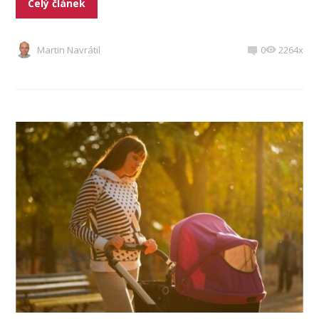
Celý článek
Martin Navrátil
0
2264x