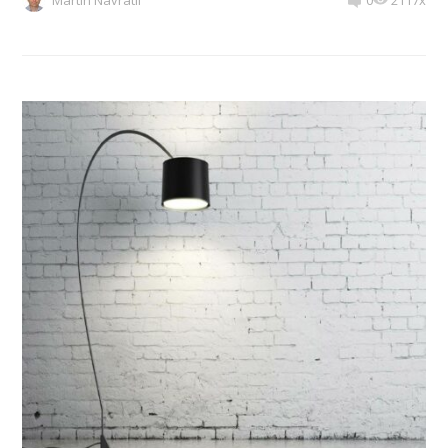
Martin Navrátil
0
2117x