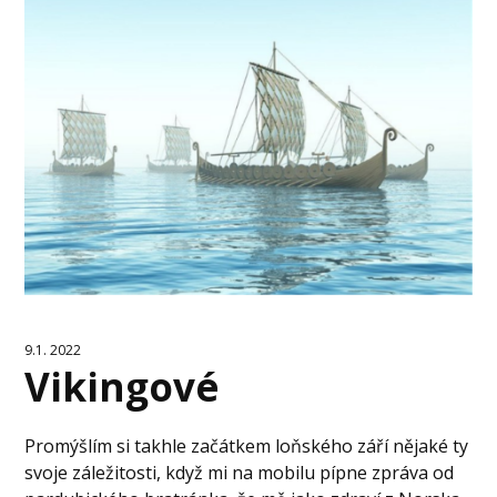
9.1. 2022
Vikingové
Promýšlím si takhle začátkem loňského září nějaké ty
svoje záležitosti, když mi na mobilu pípne zpráva od