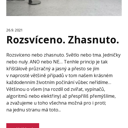
26.9. 2021
Rozsvíceno. Zhasnuto.
Rozsvíceno nebo zhasnuto. Světlo nebo tma. Jedničky
nebo nuly. ANO nebo NE… Tenhle princip je tak
křišťálově průzračný a jasný a přesto se jím
v naprosté většině případů v tom našem krásném
každodenním životním počínání vůbec neřídíme…
Většinou o všem (na rozdíl od zvířat, vypínačů,
algoritmů nebo elektřiny) až přespříliš přemýšlíme,
a zvažujeme u toho všechna možná pro i proti;
na jednu stranu má toto...