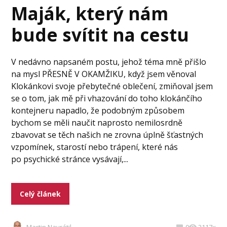
Maják, který nám
bude svítit na cestu
V nedávno napsaném postu, jehož téma mně přišlo
na mysl PŘESNĚ V OKAMŽIKU, když jsem věnoval
Klokánkovi svoje přebytečné oblečení, zmiňoval jsem
se o tom, jak mě při vhazování do toho klokánčího
kontejneru napadlo, že podobným způsobem
bychom se měli naučit naprosto nemilosrdně
zbavovat se těch našich ne zrovna úplně šťastných
vzpomínek, starostí nebo trápení, které nás
po psychické stránce vysávají,...
Celý článek