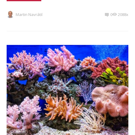
Martin Navrátil
0
2088x