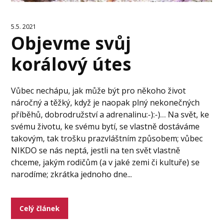
5.5. 2021
Objevme svůj
korálový útes
Vůbec nechápu, jak může být pro někoho život
náročný a těžký, když je naopak plný nekonečných
příběhů, dobrodružství a adrenalinu:-):-)… Na svět, ke
svému životu, ke svému bytí, se vlastně dostáváme
takovým, tak trošku prazvláštním způsobem; vůbec
NIKDO se nás neptá, jestli na ten svět vlastně
chceme, jakým rodičům (a v jaké zemi či kultuře) se
narodíme; zkrátka jednoho dne...
Celý článek