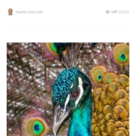
Martin Navrátil
0
2215x