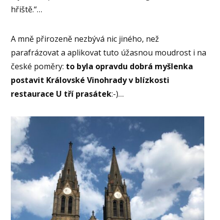
hřiště.“…
A mně přirozeně nezbývá nic jiného, než
parafrázovat a aplikovat tuto úžasnou moudrost i na
české poměry:
to byla opravdu dobrá myšlenka
postavit Královské Vinohrady v blízkosti
restaurace U tří prasátek
:-)…