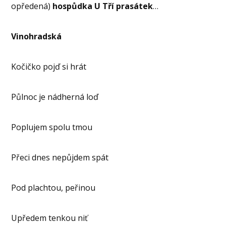
opředená)
hospůdka U Tří prasátek
…
Vinohradská
Kočičko pojď si hrát
Půlnoc je nádherná loď
Poplujem spolu tmou
Přeci dnes nepůjdem spát
Pod plachtou, peřinou
Upředem tenkou niť