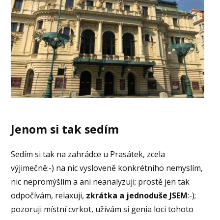
Jenom si tak sedím
Sedím si tak na zahrádce u Prasátek, zcela
výjimečně:-) na nic vysloveně konkrétního nemyslím,
nic nepromýšlím a ani neanalyzuji; prostě jen tak
odpočívám, relaxuji,
zkrátka a jednoduše JSEM
:-);
pozoruji místní cvrkot, užívám si genia loci tohoto