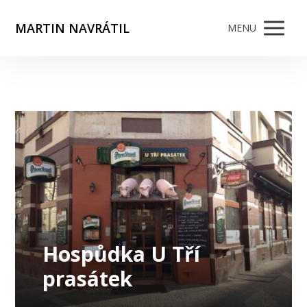
MARTIN NAVRÁTIL
MENU
Hospůdka U Tří
prasátek