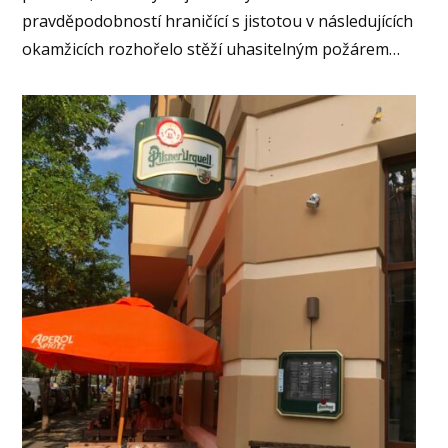
pravděpodobností hraničící s jistotou v následujících
okamžicích rozhořelo stěží uhasitelným požárem…