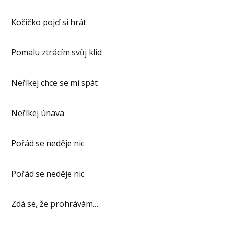
Kočičko pojď si hrát
Pomalu ztrácím svůj klid
Neříkej chce se mi spát
Neříkej únava
Pořád se neděje nic
Pořád se neděje nic
Zdá se, že prohrávám…