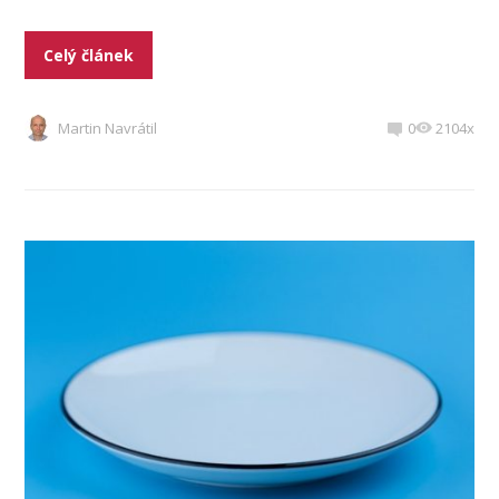
Celý článek
Martin Navrátil
0
2104x