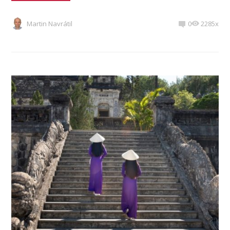
Martin Navrátil
0
2285x