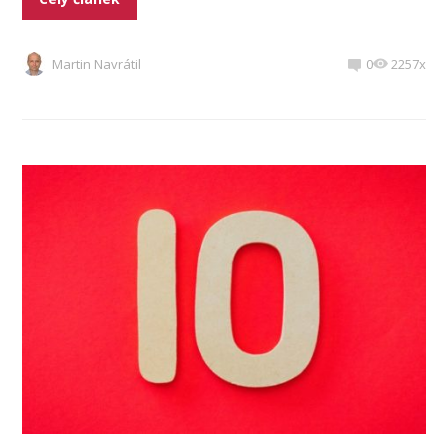
Martin Navrátil
0
2257x