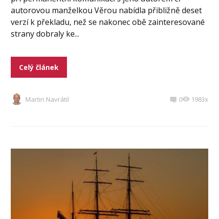
autorovou manželkou Věrou nabídla přibližně deset
verzí k překladu, než se nakonec obě zainteresované
strany dobraly ke...
Celý článek
Martin Navrátil
0
1983x