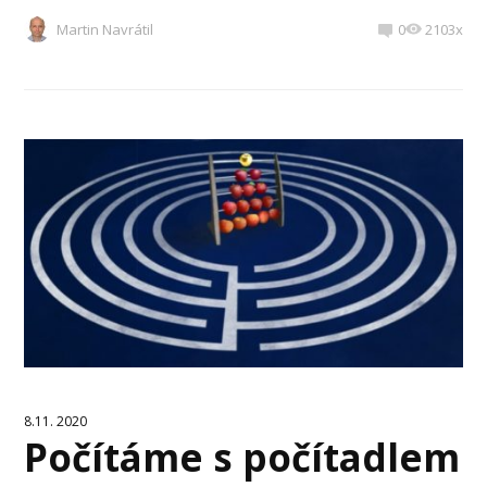
Martin Navrátil
0
2103x
8.11. 2020
Počítáme s počítadlem