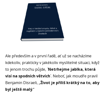
Ale především a v první řadě, ať už se nacházíme
kdekoliv, prakticky v jakékoliv myslitelné situaci, když
to jenom trochu půjde, ´
Netrhejme jablka, která
visí na spodních větvích
´. Neboť, jak moudře pravil
Benjamin Disraeli, „
Život je příliš krátký na to, aby
byl ještě malý
.“