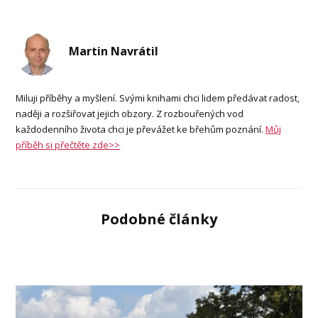
Martin Navrátil
Miluji příběhy a myšlení. Svými knihami chci lidem předávat radost,
naději a rozšiřovat jejich obzory. Z rozbouřených vod
každodenního života chci je převážet ke břehům poznání.
Můj
příběh si přečtěte zde>>
Podobné články