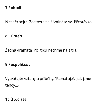
7.Pohodlí
Nespěchejte. Zastavte se. Uvolněte se. Přestávka!
8.Příměří
Žádná dramata. Politiku nechme na zítra.
9.Pospolitost
Vytvářejte vztahy a příběhy. ´Pamatuješ, jak jsme
tehdy…?´
10.Útočiště