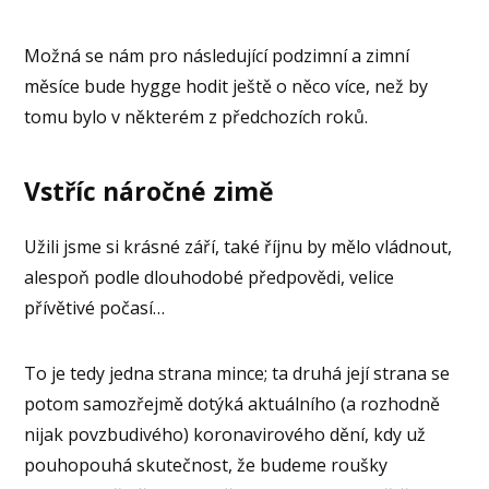
Možná se nám pro následující podzimní a zimní
měsíce bude hygge hodit ještě o něco více, než by
tomu bylo v některém z předchozích roků.
Vstříc náročné zimě
Užili jsme si krásné září, také říjnu by mělo vládnout,
alespoň podle dlouhodobé předpovědi, velice
přívětivé počasí…
To je tedy jedna strana mince; ta druhá její strana se
potom samozřejmě dotýká aktuálního (a rozhodně
nijak povzbudivého) koronavirového dění, kdy už
pouhopouhá skutečnost, že budeme roušky