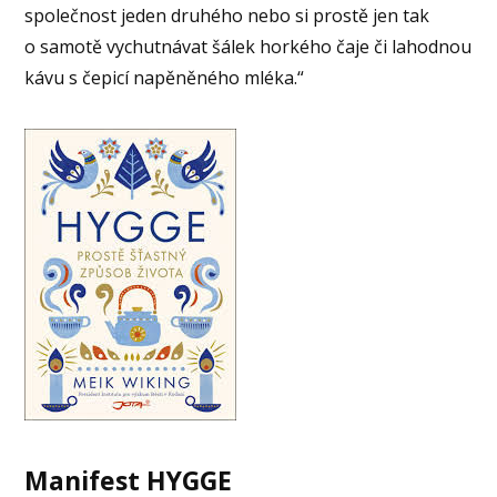
společnost jeden druhého nebo si prostě jen tak
o samotě vychutnávat šálek horkého čaje či lahodnou
kávu s čepicí napěněného mléka.“
Manifest HYGGE