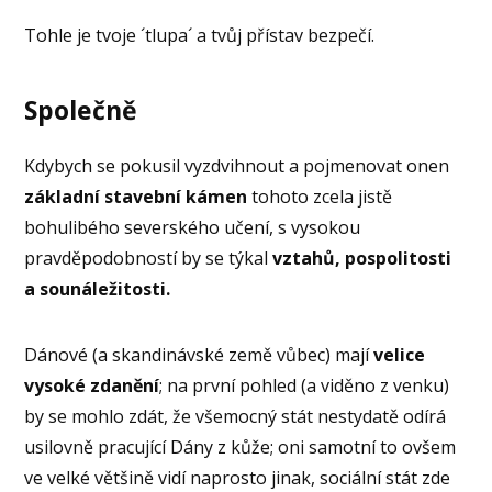
Tohle je tvoje ´tlupa´ a tvůj přístav bezpečí.
Společně
Kdybych se pokusil vyzdvihnout a pojmenovat onen
základní stavební kámen
tohoto zcela jistě
bohulibého severského učení, s vysokou
pravděpodobností by se týkal
vztahů, pospolitosti
a sounáležitosti.
Dánové (a skandinávské země vůbec) mají
velice
vysoké zdanění
; na první pohled (a viděno z venku)
by se mohlo zdát, že všemocný stát nestydatě odírá
usilovně pracující Dány z kůže; oni samotní to ovšem
ve velké většině vidí naprosto jinak, sociální stát zde