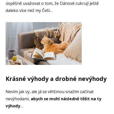
úspěšně uvažovat o tom, že Dánové cukrují ještě
daleko více než my Češi…
Krásné výhody a drobné nevýhody
Nevím jak vy, ale já se většinou snažím začínat
nevýhodami,
abych se mohl následně těšit na ty
výhody
…