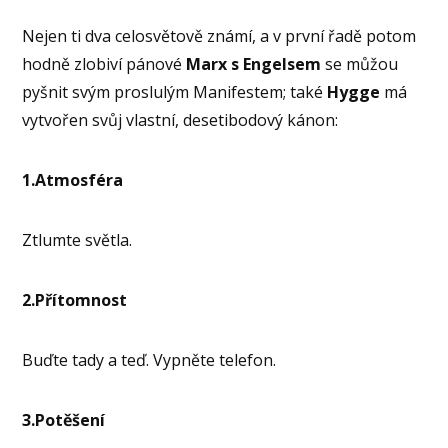
Nejen ti dva celosvětově známí, a v první řadě potom
hodně zlobiví pánové
Marx s Engelsem
se můžou
pyšnit svým proslulým Manifestem; také
Hygge
má
vytvořen svůj vlastní, desetibodový kánon:
1.Atmosféra
Ztlumte světla.
2.Přítomnost
Buďte tady a teď. Vypněte telefon.
3.Potěšení