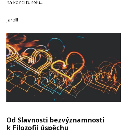
na konci tunelu…
Jaro!!!
Od Slavnosti bezvýznamnosti
k Filozofii úspěchu