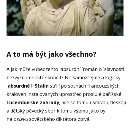
A to má být jako všechno?
A jak může vůbec tento ´absurdní ´román o ´slavnosti
bezvýznamnosti´ skončit? No samozřejmě a logicky –
´
absurdně
´!!!
Stalin
střílí po sochách francouzských
královen instalovaných uprostřed proslulé pařížské
Lucemburské zahrady
, lidé se tomu usmívají, tleskají
a dětský pěvecký sbor k tomu všemu jako by
na
oslavu
sovětského diktátora zpívá…