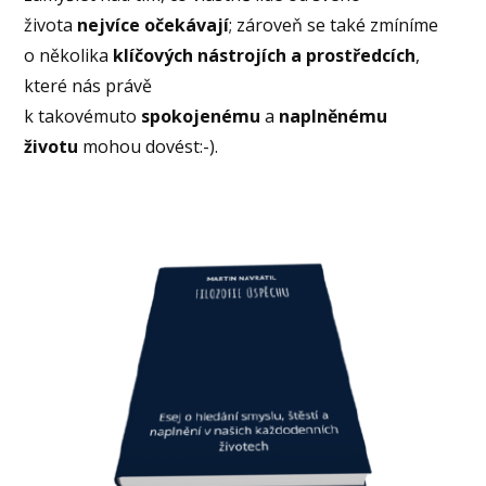
života
nejvíce očekávají
; zároveň se také zmíníme
o několika
klíčových nástrojích a prostředcích
,
které nás právě
k takovémuto
spokojenému
a
naplněnému
životu
mohou dovést:-).