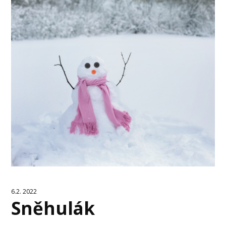
6.2. 2022
Sněhulák