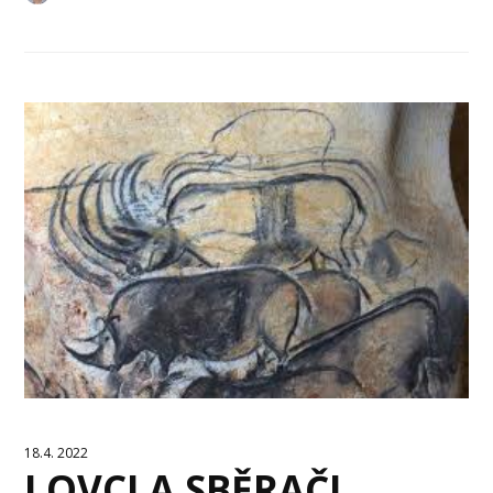
18.4. 2022
LOVCI A SBĚRAČI