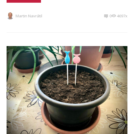
Martin Navrátil
0
4697x