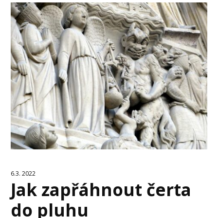
6.3. 2022
Jak zapřáhnout čerta
do pluhu