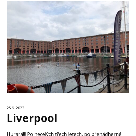
25.9. 2022
Liverpool
Hurará!!! Po necelých třech letech, po přenádherné