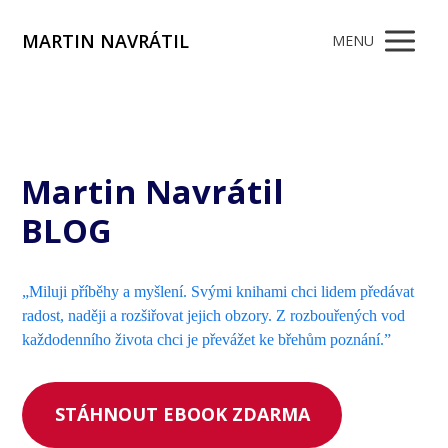
MARTIN NAVRÁTIL
MENU
Martin Navrátil
BLOG
„Miluji příběhy a myšlení. Svými knihami chci lidem předávat
radost, naději a rozšiřovat jejich obzory. Z rozbouřených vod
každodenního života chci je převážet ke břehům poznání.”
STÁHNOUT EBOOK ZDARMA