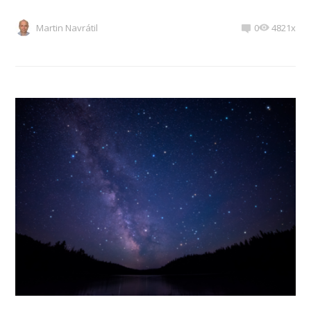
Martin Navrátil
0
4821x